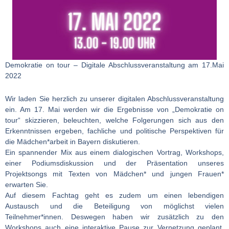
Demokratie on tour – Digitale Abschlussveranstaltung am 17.Mai
2022
Wir laden Sie herzlich zu unserer digitalen Abschlussveranstaltung
ein. Am 17. Mai werden wir die Ergebnisse von „Demokratie on
tour“ skizzieren, beleuchten, welche Folgerungen sich aus den
Erkenntnissen ergeben, fachliche und politische Perspektiven für
die Mädchen*arbeit in Bayern diskutieren.
Ein spannender Mix aus einem dialogischen Vortrag, Workshops,
einer Podiumsdiskussion und der Präsentation unseres
Projektsongs mit Texten von Mädchen* und jungen Frauen*
erwarten Sie.
Auf diesem Fachtag geht es zudem um einen lebendigen
Austausch und die Beteiligung von möglichst vielen
Teilnehmer*innen. Deswegen haben wir zusätzlich zu den
Workshops auch eine interaktive Pause zur Vernetzung geplant.