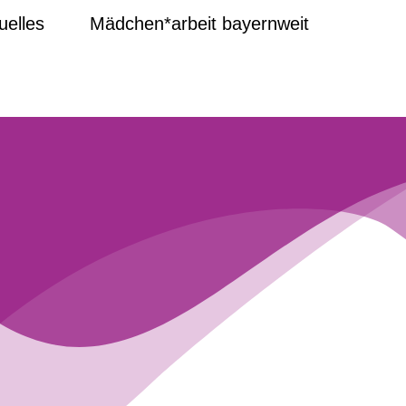
uelles
Mädchen*arbeit bayernweit