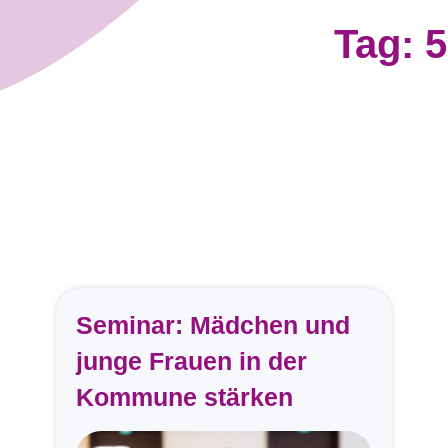
Tag: 
Alle
Seminar: Mädchen und
Beiträge
junge Frauen in der
dieser
Kommune stärken
Kategorie